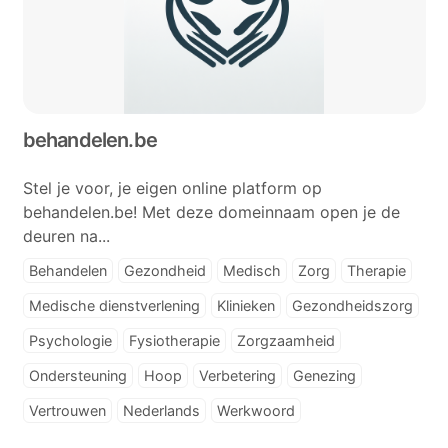
behandelen.be
Stel je voor, je eigen online platform op
behandelen.be! Met deze domeinnaam open je de
deuren na...
Behandelen
Gezondheid
Medisch
Zorg
Therapie
Medische dienstverlening
Klinieken
Gezondheidszorg
Psychologie
Fysiotherapie
Zorgzaamheid
Ondersteuning
Hoop
Verbetering
Genezing
Vertrouwen
Nederlands
Werkwoord