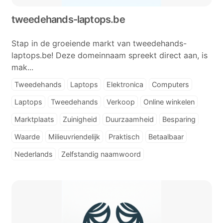
tweedehands-laptops.be
Stap in de groeiende markt van tweedehands-
laptops.be! Deze domeinnaam spreekt direct aan, is
mak...
Tweedehands
Laptops
Elektronica
Computers
Laptops
Tweedehands
Verkoop
Online winkelen
Marktplaats
Zuinigheid
Duurzaamheid
Besparing
Waarde
Milieuvriendelijk
Praktisch
Betaalbaar
Nederlands
Zelfstandig naamwoord